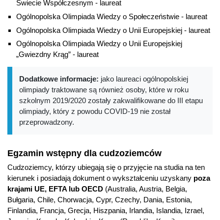
Świecie Współczesnym - laureat
Ogólnopolska Olimpiada Wiedzy o Społeczeństwie - laureat
Ogólnopolska Olimpiada Wiedzy o Unii Europejskiej - laureat
Ogólnopolska Olimpiada Wiedzy o Unii Europejskiej
„Gwiezdny Krąg” - laureat
Dodatkowe informacje:
jako laureaci ogólnopolskiej
olimpiady traktowane są również osoby, które w roku
szkolnym 2019/2020 zostały zakwalifikowane do III etapu
olimpiady, który z powodu COVID-19 nie został
przeprowadzony.
Egzamin wstępny dla cudzoziemców
Cudzoziemcy, którzy ubiegają się o przyjęcie na studia na ten
kierunek i posiadają dokument o wykształceniu uzyskany
poza
krajami UE, EFTA lub OECD
(Australia, Austria, Belgia,
Bułgaria, Chile, Chorwacja, Cypr, Czechy, Dania, Estonia,
Finlandia, Francja, Grecja, Hiszpania, Irlandia, Islandia, Izrael,