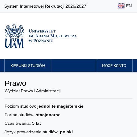
EN
System Internetowej Rekrutacji 2026/2027
KIERUNKI STUDIÓW
MOJE KONTO
Prawo
Wydział Prawa i Administracji
Poziom studiów:
jednolite magisterskie
Forma studiów:
stacjonarne
Czas trwania:
5 lat
Język prowadzenia studiów:
polski