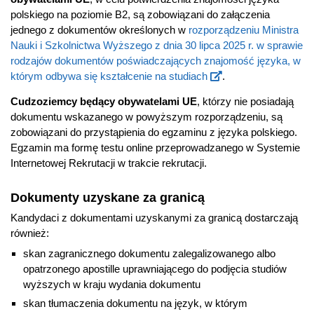
polskiego na poziomie B2, są zobowiązani do załączenia
jednego z dokumentów określonych w
rozporządzeniu Ministra
Nauki i Szkolnictwa Wyższego z dnia 30 lipca 2025 r. w sprawie
rodzajów dokumentów poświadczających znajomość języka, w
którym odbywa się kształcenie na studiach
.
Cudzoziemcy będący obywatelami UE
, którzy nie posiadają
dokumentu wskazanego w powyższym rozporządzeniu, są
zobowiązani do przystąpienia do egzaminu z języka polskiego.
Egzamin ma formę testu online przeprowadzanego w Systemie
Internetowej Rekrutacji w trakcie rekrutacji.
Dokumenty uzyskane za granicą
Kandydaci z dokumentami uzyskanymi za granicą dostarczają
również:
skan zagranicznego dokumentu zalegalizowanego albo
opatrzonego apostille uprawniającego do podjęcia studiów
wyższych w kraju wydania dokumentu
skan tłumaczenia dokumentu na język, w którym