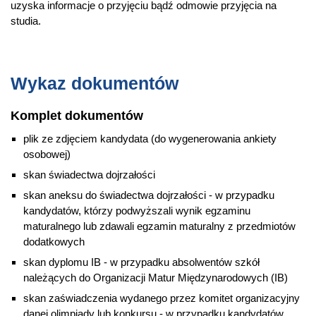
uzyska informacje o przyjęciu bądź odmowie przyjęcia na
studia.
Wykaz dokumentów
Komplet dokumentów
plik ze zdjęciem kandydata (do wygenerowania ankiety
osobowej)
skan świadectwa dojrzałości
skan aneksu do świadectwa dojrzałości - w przypadku
kandydatów, którzy podwyższali wynik egzaminu
maturalnego lub zdawali egzamin maturalny z przedmiotów
dodatkowych
skan dyplomu IB - w przypadku absolwentów szkół
należących do Organizacji Matur Międzynarodowych (IB)
skan zaświadczenia wydanego przez komitet organizacyjny
danej olimpiady lub konkursu - w przypadku kandydatów