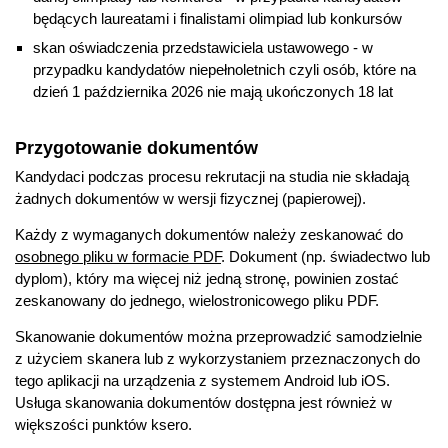
będących laureatami i finalistami olimpiad lub konkursów
skan oświadczenia przedstawiciela ustawowego - w
przypadku kandydatów niepełnoletnich czyli osób, które na
dzień 1 października 2026 nie mają ukończonych 18 lat
Przygotowanie dokumentów
Kandydaci podczas procesu rekrutacji na studia nie składają
żadnych dokumentów w wersji fizycznej (papierowej).
Każdy z wymaganych dokumentów należy zeskanować do
osobnego pliku w formacie PDF
. Dokument (np. świadectwo lub
dyplom), który ma więcej niż jedną stronę, powinien zostać
zeskanowany do jednego, wielostronicowego pliku PDF.
Skanowanie dokumentów można przeprowadzić samodzielnie
z użyciem skanera lub z wykorzystaniem przeznaczonych do
tego aplikacji na urządzenia z systemem Android lub iOS.
Usługa skanowania dokumentów dostępna jest również w
większości punktów ksero.