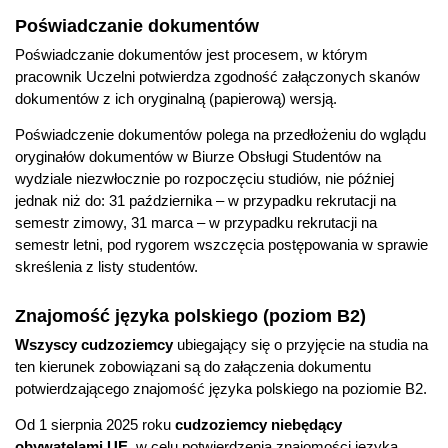
Poświadczanie dokumentów
Poświadczanie dokumentów jest procesem, w którym
pracownik Uczelni potwierdza zgodność załączonych skanów
dokumentów z ich oryginalną (papierową) wersją.
Poświadczenie dokumentów polega na przedłożeniu do wglądu
oryginałów dokumentów w Biurze Obsługi Studentów na
wydziale niezwłocznie po rozpoczęciu studiów, nie później
jednak niż do: 31 października – w przypadku rekrutacji na
semestr zimowy, 31 marca – w przypadku rekrutacji na
semestr letni, pod rygorem wszczęcia postępowania w sprawie
skreślenia z listy studentów.
Znajomość języka polskiego (poziom B2)
Wszyscy cudzoziemcy
ubiegający się o przyjęcie na studia na
ten kierunek zobowiązani są do załączenia dokumentu
potwierdzającego znajomość języka polskiego na poziomie B2.
Od 1 sierpnia 2025 roku
cudzoziemcy niebędący
obywatelami UE
, w celu potwierdzenia znajomości języka